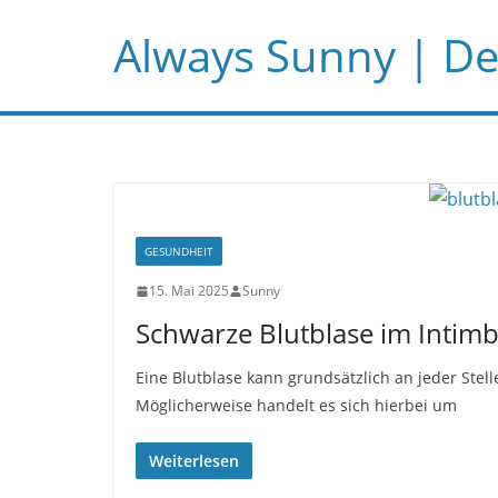
Zum
Always Sunny | Der
Inhalt
springen
GESUNDHEIT
15. Mai 2025
Sunny
Schwarze Blutblase im Intim
Eine Blutblase kann grundsätzlich an jeder Stell
Möglicherweise handelt es sich hierbei um
Weiterlesen