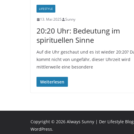
LIFESTYLE
13. Mai 2025
Sunny
20:20 Uhr: Bedeutung im
spirituellen Sinne
Auf die Uhr geschaut und es ist wieder 20:20? D
kommt nicht von ungefähr, dieser Uhrzeit wird
mittlerweile eine besondere
Weiterlesen
Copyright © 2026
Always Sunny | Der Lifestyle Blog
WordPress
.